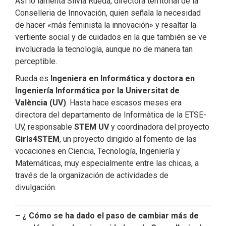
Así lo lamenta Silvia Rueda, directora territorial de la
Conselleria de Innovación, quien señala la necesidad
de hacer «más feminista la innovación» y resaltar la
vertiente social y de cuidados en la que también se ve
involucrada la tecnología, aunque no de manera tan
perceptible.
Rueda es
Ingeniera en Informática y doctora en
Ingeniería Informática por la Universitat de
València (UV)
. Hasta hace escasos meses era
directora del departamento de Informàtica de la ETSE-
UV, responsable
STEM UV
y coordinadora del proyecto
Girls4STEM
, un proyecto dirigido al fomento de las
vocaciones en Ciencia, Tecnología, Ingeniería y
Matemáticas, muy especialmente entre las chicas, a
través de la organización de actividades de
divulgación.
– ¿ Cómo se ha dado el paso de cambiar más de