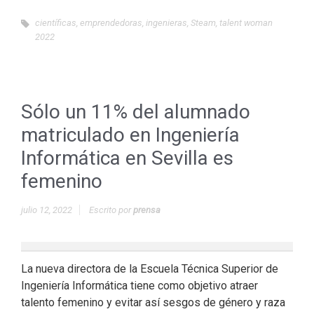
científicas
,
emprendedoras
,
ingenieras
,
Steam
,
talent woman
2022
Sólo un 11% del alumnado
matriculado en Ingeniería
Informática en Sevilla es
femenino
julio 12, 2022
Escrito por
prensa
La nueva directora de la Escuela Técnica Superior de
Ingeniería Informática tiene como objetivo atraer
talento femenino y evitar así sesgos de género y raza