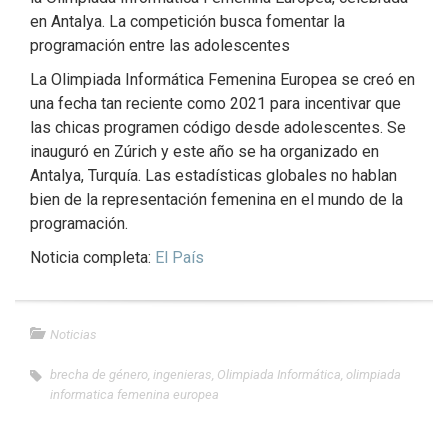
en Antalya. La competición busca fomentar la
programación entre las adolescentes
La Olimpiada Informática Femenina Europea se creó en
una fecha tan reciente como 2021 para incentivar que
las chicas programen código desde adolescentes. Se
inauguró en Zúrich y este año se ha organizado en
Antalya, Turquía. Las estadísticas globales no hablan
bien de la representación femenina en el mundo de la
programación.
Noticia completa:
El País
Noticias
brecha de género
,
ingenieras
,
Olimpiada Informática
,
olimpiada
informatica femenina europea