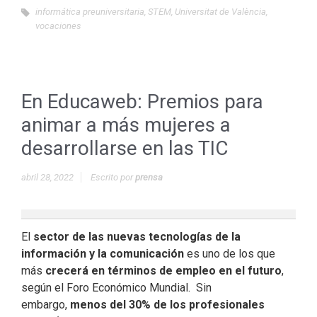
informática preuniversitaria
,
STEM
,
Universitat de València
,
vocaciones
En Educaweb: Premios para
animar a más mujeres a
desarrollarse en las TIC
abril 28, 2022
Escrito por
prensa
El
sector de las nuevas tecnologías de la
información y la comunicación
es uno de los que
más
crecerá en términos de empleo en el futuro
,
según el Foro Económico Mundial. Sin
embargo,
menos del 30% de los profesionales