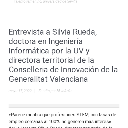
talento femenino
,
universidad de Sevilla
Entrevista a Silvia Rueda,
doctora en Ingeniería
Informática por la UV y
directora territorial de la
Conselleria de Innovación de la
Generalitat Valenciana
mayo 17, 2022
Escrito por
M_admin
«Parece mentira que profesiones STEM, con tasas de
empleo cercanas al 100%, no generen más interés».