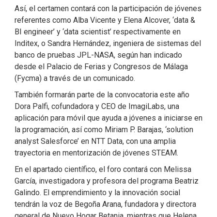
Así, el certamen contará con la participación de jóvenes
referentes como Alba Vicente y Elena Alcover, ‘data &
BI engineer’ y ‘data scientist’ respectivamente en
Inditex, o Sandra Hernández, ingeniera de sistemas del
banco de pruebas JPL-NASA, según han indicado
desde el Palacio de Ferias y Congresos de Málaga
(Fycma) a través de un comunicado.
También formarán parte de la convocatoria este año
Dora Palfi, cofundadora y CEO de ImagiLabs, una
aplicación para móvil que ayuda a jóvenes a iniciarse en
la programación, así como Miriam P. Barajas, ‘solution
analyst Salesforce’ en NTT Data, con una amplia
trayectoria en mentorización de jóvenes STEAM.
En el apartado científico, el foro contará con Melissa
García, investigadora y profesora del programa Beatriz
Galindo. El emprendimiento y la innovación social
tendrán la voz de Begoña Arana, fundadora y directora
general de Nuevo Hogar Betania, mientras que Helena