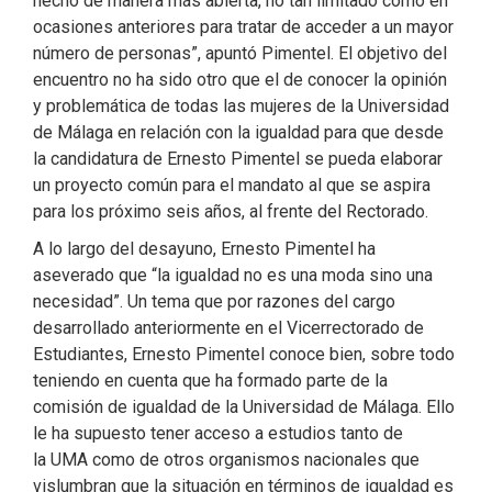
hecho de manera más abierta, no tan limitado como en
ocasiones anteriores para tratar de acceder a un mayor
número de personas”, apuntó Pimentel. El objetivo del
encuentro no ha sido otro que el de conocer la opinión
y problemática de todas las mujeres de la Universidad
de Málaga en relación con la igualdad para que desde
la candidatura de Ernesto Pimentel se pueda elaborar
un proyecto común para el mandato al que se aspira
para los próximo seis años, al frente del Rectorado.
A lo largo del desayuno, Ernesto Pimentel ha
aseverado que “la igualdad no es una moda sino una
necesidad”. Un tema que por razones del cargo
desarrollado anteriormente en el Vicerrectorado de
Estudiantes, Ernesto Pimentel conoce bien, sobre todo
teniendo en cuenta que ha formado parte de la
comisión de igualdad de la Universidad de Málaga. Ello
le ha supuesto tener acceso a estudios tanto de
la UMA como de otros organismos nacionales que
vislumbran que la situación en términos de igualdad es