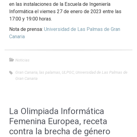
en las instalaciones de la Escuela de Ingeniería
Informática el viernes 27 de enero de 2023 entre las
17:00 y 19:00 horas.
Nota de prensa:
Universidad de Las Palmas de Gran
Canaria
Noticias
Gran Canaria
,
las palamas
,
ULPGC
,
Universidad de Las Palmas de
Gran Canaria
La Olimpiada Informática
Femenina Europea, receta
contra la brecha de género