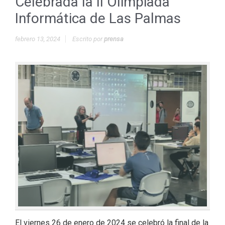
Celebrada la II Olimpiada
Informática de Las Palmas
febrero 13, 2024
Escrito por
prensa
El viernes 26 de enero de 2024 se celebró la final de la