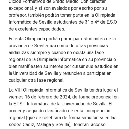
Ciclos Formativos de Grado Medio. Con carácter
excepcional, y si son avalados por escrito por su
profesor, también podrán tomar parte en la Olimpiada
Informática de Sevilla estudiantes de 3º o 4º de E.S.O.
de excelentes capacidades.
En esta Olimpiada podrán participar estudiantes de la
provincia de Sevilla, así como de otras provincias
andaluzas siempre y cuando no exista una fase
regional de la Olimpiada Informática en su provincia o
bien manifiesten su interés por cursar sus estudios en
la Universidad de Sevilla y renuncien a participar en
cualquier otra fase regional.
La VIII Olimpiada Informática de Sevilla tendrá lugar el
viernes 16 de febrero de 2024, de forma presencial en
la E.T.S.I. Informática de la Universidad de Sevilla. El
primer y segundo clasificado de esta competición
regional (que se celebrará de forma simultánea en las
sedes Cádiz, Málaga y Sevilla), tendrán acceso