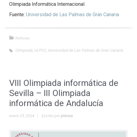
Olimpiada Informática Internacional.
Fuente:
Universidad de Las Palmas de Gran Canaria
Noticias
Olimpiada
,
ULPGC
,
Universidad de Las Palmas de Gran Canaria
VIII Olimpiada informática de
Sevilla – III Olimpiada
informática de Andalucía
enero 25, 2024
Escrito por
prensa