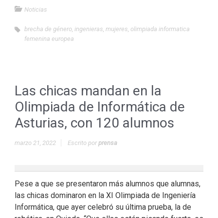
Noticias
brecha de género
,
ingenieras
,
mujeres
,
olimpiada informatica
femenina europea
Las chicas mandan en la
Olimpiada de Informática de
Asturias, con 120 alumnos
marzo 21, 2022
Escrito por
prensa
Pese a que se presentaron más alumnos que alumnas,
las chicas dominaron en la XI Olimpiada de Ingeniería
Informática, que ayer celebró su última prueba, la de