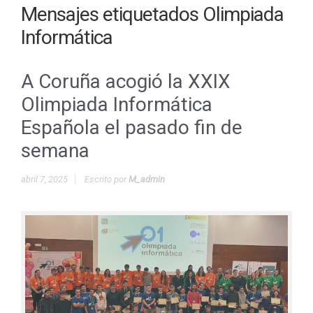
Mensajes etiquetados
Olimpiada
Informática
A Coruña acogió la XXIX
Olimpiada Informática
Española el pasado fin de
semana
abril 7, 2025
Escrito por
M_admin