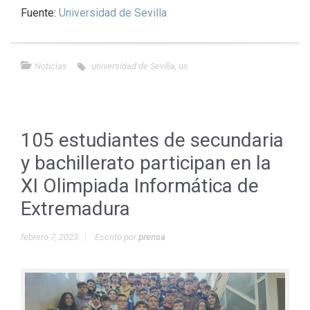
Fuente:
Universidad de Sevilla
Noticias
universidad de Sevilla
,
us
105 estudiantes de secundaria
y bachillerato participan en la
XI Olimpiada Informática de
Extremadura
febrero 7, 2023
Escrito por
prensa