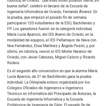
robótica, en Oviedo. “Que ellas estén pisando fuerte, es
buena señal”, celebró el decano de la Escuela de
Ingeniería Informática de Oviedo, Fernando Álvarez. En
la prueba, que empezó el pasado fin de semana,
participaron 120 estudiantes de la ESO, Bachillerato y
FP. Los ganadores fueron: en la categoría individual,
María Lucía Aparicio, del IES Aramo de Oviedo; en la
modalidad de equipos, el IES Peñamayor de Nava con
Noa Fernández, Elisa Martínez y Ángela Pezón; y, por
último, en robótica, venció el IES Monte Naranco de
Oviedo, con Javier Cabezas, Miguel Celorio y Ricardo
Rodera.
Es el segundo año consecutivo en que la alumna María
Lucía Aparicio, de 2º de Bachillerato gana la prueba
individual. La Olimpiada estuvo organizada por los
Colegios Oficiales de Ingenieros e Ingenieros
Técnicos en Informática del Principado de Asturias, la
Escuela de Ingeniería Informática y la Escuela
Politécnica de Ingeniería de Gijón. El pasado fin de