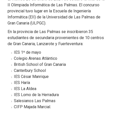
II Olimpiada Informática de Las Palmas. El concurso
provincial tuvo lugar en la Escuela de Ingeniería
Informática (EII) de la Universidad de Las Palmas de
Gran Canaria (ULPGC).
En la provincia de Las Palmas se inscribieron 35
estudiantes de secundaria provenientes de 10 centros
de Gran Canaria, Lanzarote y Fuerteventura:
IES 1º de mayo
Colegio Arenas Atlántico
British School of Gran Canaria
Canterbury School
IES César Manrique
IES Haría
IES La Aldea
IES Lomo de la Herradura
Salesianos Las Palmas
CIFP Majada Marcial.