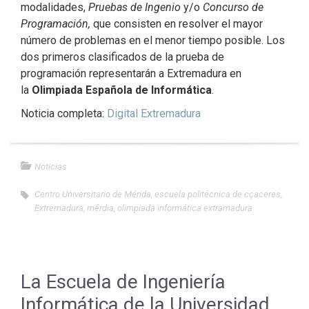
modalidades,
Pruebas de Ingenio
y/o
Concurso de
Programación,
que consisten en resolver el mayor
número de problemas en el menor tiempo posible. Los
dos primeros clasificados de la prueba de
programación representarán a Extremadura en
la
Olimpiada Española de Informática
.
Noticia completa:
Digital Extremadura
Noticias
Centro Universitario de Mérida
,
escuela politécnica de cçaceres
,
Extremadura
,
mérdia
,
olimpiada informática extramadura
La Escuela de Ingeniería
Informática de la Universidad