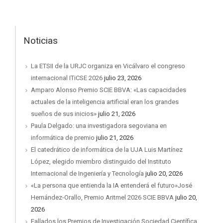
Noticias
La ETSII de la URJC organiza en Vicálvaro el congreso
internacional ITiCSE 2026
julio 23, 2026
Amparo Alonso Premio SCIE BBVA: «Las capacidades
actuales de la inteligencia artificial eran los grandes
sueños de sus inicios»
julio 21, 2026
Paula Delgado: una investigadora segoviana en
informática de premio
julio 21, 2026
El catedrático de informática de la UJA Luis Martínez
López, elegido miembro distinguido del Instituto
Internacional de Ingeniería y Tecnología
julio 20, 2026
«La persona que entienda la IA entenderá el futuro»José
Hernández-Orallo, Premio Aritmel 2026 SCIE BBVA
julio 20,
2026
Fallados los Premios de Investigación Sociedad Científica