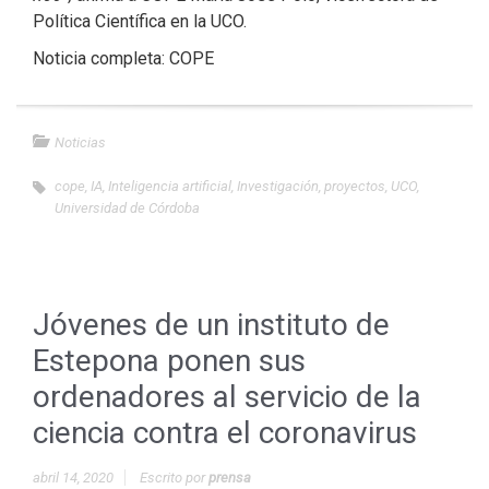
Política Científica en la UCO.
Noticia completa: COPE
Noticias
cope
,
IA
,
Inteligencia artificial
,
Investigación
,
proyectos
,
UCO
,
Universidad de Córdoba
Jóvenes de un instituto de
Estepona ponen sus
ordenadores al servicio de la
ciencia contra el coronavirus
abril 14, 2020
Escrito por
prensa