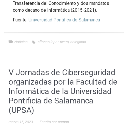
Transferencia del Conocimiento y dos mandatos
como decano de Informática (2015-2021).
Fuente:
Universidad Pontifica de Salamanca
Noticias
alfonso lopez rivero
,
colegiado
V Jornadas de Ciberseguridad
organizadas por la Facultad de
Informática de la Universidad
Pontificia de Salamanca
(UPSA)
marzo 15, 2023
Escrito por
prensa