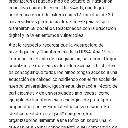
organizaron el pasado mes de octubre el ‘hackathon’
educativo conocido como #hack4edu, que logró
asistencia récord de hákers con 512 inscritos, de 29
universidades pertenecientes a nueve países, que
plantearon 58 desafíos relacionados con la educación
digital y la IA en entornos vulnerables.
A este respecto, recordar que la vicerrectora de
Investigación y Transferencia de la UPSA, Ana María
Fermoso, en el acto de inauguración, se refirió al logro
prioritario de este encuentro internacional: «El objetivo
es conseguir que todos los niños tengan acceso a una
educación de calidad, coincidiendo con el fin social de
nuestra universidad». Igualmente, destacó el récord de
participantes y de universidades implicadas, como
ejemplo de transferencia tecnológica de prototipos
propuestos por jóvenes talentos universitarios. En
idéntico sentido, en el ya 4º congreso, los
organizadores llamaron a una reflexión sobre una IA
que aspire a «aunar conocimiento, a ser compartida y a