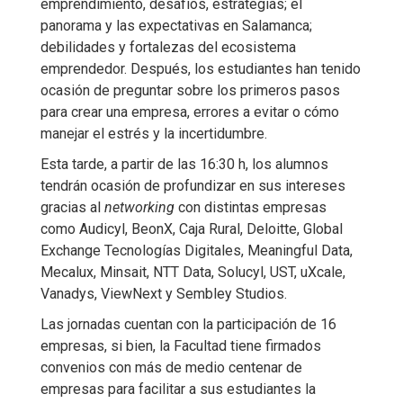
emprendimiento, desafíos, estrategias; el
panorama y las expectativas en Salamanca;
debilidades y fortalezas del ecosistema
emprendedor. Después, los estudiantes han tenido
ocasión de preguntar sobre los primeros pasos
para crear una empresa, errores a evitar o cómo
manejar el estrés y la incertidumbre.
Esta tarde, a partir de las 16:30 h, los alumnos
tendrán ocasión de profundizar en sus intereses
gracias al
networking
con distintas empresas
como Audicyl, BeonX, Caja Rural, Deloitte, Global
Exchange Tecnologías Digitales, Meaningful Data,
Mecalux, Minsait, NTT Data, Solucyl, UST, uXcale,
Vanadys, ViewNext y Sembley Studios.
Las jornadas cuentan con la participación de 16
empresas, si bien, la Facultad tiene firmados
convenios con más de medio centenar de
empresas para facilitar a sus estudiantes la