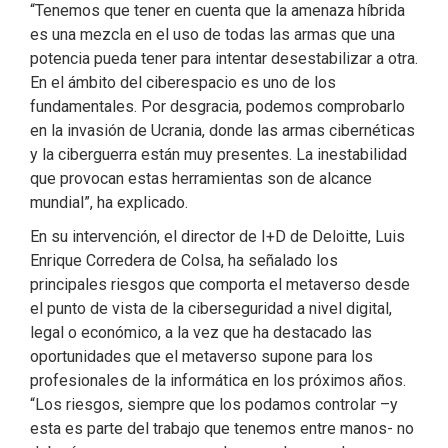
“Tenemos que tener en cuenta que la amenaza híbrida
es una mezcla en el uso de todas las armas que una
potencia pueda tener para intentar desestabilizar a otra.
En el ámbito del ciberespacio es uno de los
fundamentales. Por desgracia, podemos comprobarlo
en la invasión de Ucrania, donde las armas cibernéticas
y la ciberguerra están muy presentes. La inestabilidad
que provocan estas herramientas son de alcance
mundial”, ha explicado.
En su intervención, el director de I+D de Deloitte, Luis
Enrique Corredera de Colsa, ha señalado los
principales riesgos que comporta el metaverso desde
el punto de vista de la ciberseguridad a nivel digital,
legal o económico, a la vez que ha destacado las
oportunidades que el metaverso supone para los
profesionales de la informática en los próximos años.
“Los riesgos, siempre que los podamos controlar –y
esta es parte del trabajo que tenemos entre manos- no