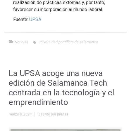
realización de prácticas externas y, por tanto,
favorecer su incorporación al mundo laboral.
Fuente:
UPSA
Noticias
universidad pontificia de salamanca
La UPSA acoge una nueva
edición de Salamanca Tech
centrada en la tecnología y el
emprendimiento
marzo 8, 2024
Escrito por
prensa