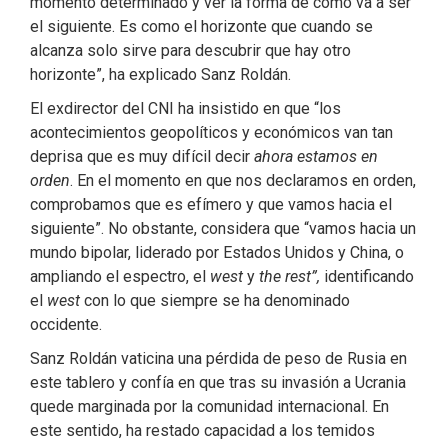
momento determinado y ver la forma de cómo va a ser
el siguiente. Es como el horizonte que cuando se
alcanza solo sirve para descubrir que hay otro
horizonte”, ha explicado Sanz Roldán.
El exdirector del CNI ha insistido en que “los
acontecimientos geopolíticos y económicos van tan
deprisa que es muy difícil decir
ahora estamos en
orden
. En el momento en que nos declaramos en orden,
comprobamos que es efímero y que vamos hacia el
siguiente”. No obstante, considera que “vamos hacia un
mundo bipolar, liderado por Estados Unidos y China, o
ampliando el espectro, el
west
y
the rest”,
identificando
el
west
con lo que siempre se ha denominado
occidente.
Sanz Roldán vaticina una pérdida de peso de Rusia en
este tablero y confía en que tras su invasión a Ucrania
quede marginada por la comunidad internacional. En
este sentido, ha restado capacidad a los temidos