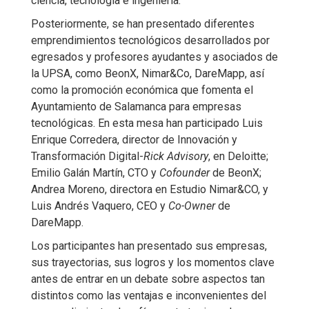
ciencia, tecnología e ingeniería.
Posteriormente, se han presentado diferentes
emprendimientos tecnológicos desarrollados por
egresados y profesores ayudantes y asociados de
la UPSA, como BeonX, Nimar&Co, DareMapp, así
como la promoción económica que fomenta el
Ayuntamiento de Salamanca para empresas
tecnológicas. En esta mesa han participado Luis
Enrique Corredera, director de Innovación y
Transformación Digital-
Rick Advisory
, en Deloitte;
Emilio Galán Martín, CTO y
Cofounder
de BeonX;
Andrea Moreno, directora en Estudio Nimar&CO, y
Luis Andrés Vaquero, CEO y
Co-Owner
de
DareMapp.
Los participantes han presentado sus empresas,
sus trayectorias, sus logros y los momentos clave
antes de entrar en un debate sobre aspectos tan
distintos como las ventajas e inconvenientes del