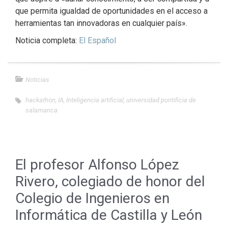
que permita igualdad de oportunidades en el acceso a
herramientas tan innovadoras en cualquier país».
Noticia completa:
El Español
Noticias
hackathon
,
IA
,
Inteligencia artificial
,
universidad pontificia de
salamanca
El profesor Alfonso López
Rivero, colegiado de honor del
Colegio de Ingenieros en
Informática de Castilla y León