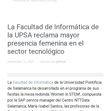
Pontificia de Salamanca (UPSA)
La Facultad de Informática de
la UPSA reclama mayor
presencia femenina en el
sector tecnológico
noviembre 16, 2021
Escrito por
prensa
La
Facultad de Informática
de la Universidad Pontificia
de Salamanca ha desarrollado en el programa de sus
fiestas la mesa redonda ‘Women in STEM’, compuesta
por la
SAP service manager
del Centro NTTData
Salamanca, María Isabel Santos; las profesoras de la