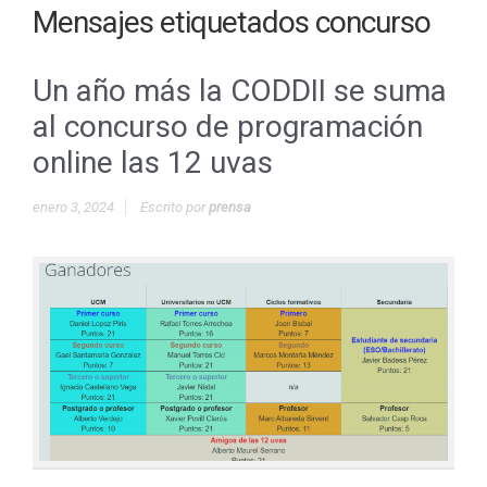
Mensajes etiquetados
concurso
Un año más la CODDII se suma
al concurso de programación
online las 12 uvas
enero 3, 2024
Escrito por
prensa