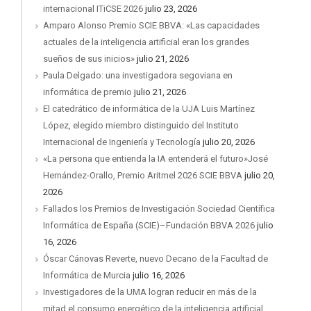
internacional ITiCSE 2026
julio 23, 2026
Amparo Alonso Premio SCIE BBVA: «Las capacidades
actuales de la inteligencia artificial eran los grandes
sueños de sus inicios»
julio 21, 2026
Paula Delgado: una investigadora segoviana en
informática de premio
julio 21, 2026
El catedrático de informática de la UJA Luis Martínez
López, elegido miembro distinguido del Instituto
Internacional de Ingeniería y Tecnología
julio 20, 2026
«La persona que entienda la IA entenderá el futuro»José
Hernández-Orallo, Premio Aritmel 2026 SCIE BBVA
julio 20,
2026
Fallados los Premios de Investigación Sociedad Científica
Informática de España (SCIE)–Fundación BBVA 2026
julio
16, 2026
Óscar Cánovas Reverte, nuevo Decano de la Facultad de
Informática de Murcia
julio 16, 2026
Investigadores de la UMA logran reducir en más de la
mitad el consumo energético de la inteligencia artificial