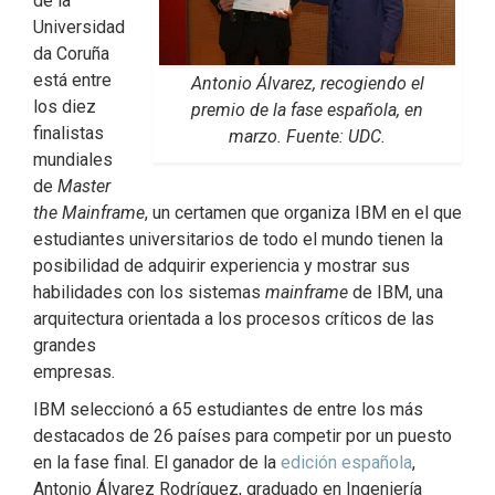
de la
Universidad
da Coruña
está entre
Antonio Álvarez, recogiendo el
los diez
premio de la fase española, en
finalistas
marzo. Fuente: UDC.
mundiales
de
Master
the Mainframe
, un certamen que organiza IBM en el que
estudiantes universitarios de todo el mundo tienen la
posibilidad de adquirir experiencia y mostrar sus
habilidades con los sistemas
mainframe
de IBM, una
arquitectura orientada a los procesos críticos de las
grandes
empresas.
IBM seleccionó a 65 estudiantes de entre los más
destacados de 26 países para competir por un puesto
en la fase final. El ganador de la
edición española
,
Antonio Álvarez Rodríguez, graduado en Ingeniería