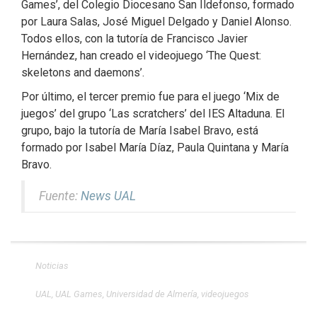
Games’, del Colegio Diocesano San Ildefonso, formado
por Laura Salas, José Miguel Delgado y Daniel Alonso.
Todos ellos, con la tutoría de Francisco Javier
Hernández, han creado el videojuego ‘The Quest:
skeletons and daemons’.
Por último, el tercer premio fue para el juego ‘Mix de
juegos’ del grupo ‘Las scratchers’ del IES Altaduna. El
grupo, bajo la tutoría de María Isabel Bravo, está
formado por Isabel María Díaz, Paula Quintana y María
Bravo.
Fuente:
News UAL
Noticias
UAL
,
UAL Games
,
Universidad de Almería
,
videojuegos