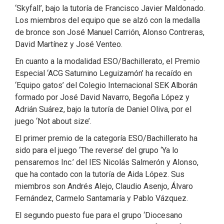
‘Skyfall’, bajo la tutoría de Francisco Javier Maldonado.
Los miembros del equipo que se alzó con la medalla
de bronce son José Manuel Carrión, Alonso Contreras,
David Martínez y José Venteo.
En cuanto a la modalidad ESO/Bachillerato, el Premio
Especial ‘ACG Saturnino Leguizamón’ ha recaído en
‘Equipo gatos’ del Colegio Internacional SEK Alborán
formado por José David Navarro, Begoña López y
Adrián Suárez, bajo la tutoría de Daniel Oliva, por el
juego ‘Not about size’.
El primer premio de la categoría ESO/Bachillerato ha
sido para el juego ‘The reverse’ del grupo ‘Ya lo
pensaremos Inc.’ del IES Nicolás Salmerón y Alonso,
que ha contado con la tutoría de Aida López. Sus
miembros son Andrés Alejo, Claudio Asenjo, Álvaro
Fernández, Carmelo Santamaría y Pablo Vázquez.
El segundo puesto fue para el grupo ‘Diocesano