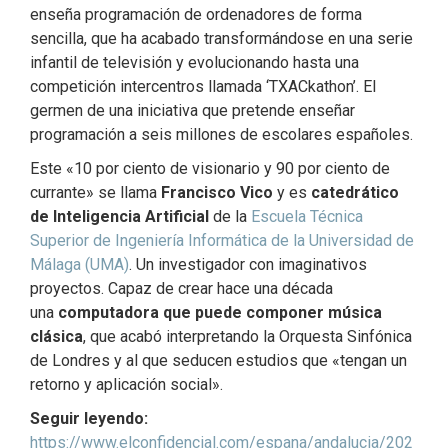
enseña programación de ordenadores de forma
sencilla, que ha acabado transformándose en una serie
infantil de televisión y evolucionando hasta una
competición intercentros llamada ‘TXACkathon’. El
germen de una iniciativa que pretende enseñar
programación a seis millones de escolares españoles.
Este «10 por ciento de visionario y 90 por ciento de
currante» se llama
Francisco Vico
y es
catedrático
de Inteligencia Artificial
de la
Escuela Técnica
Superior de Ingeniería Informática de la Universidad de
Málaga (UMA)
. Un investigador con imaginativos
proyectos. Capaz de crear hace una década
una
computadora que puede componer música
clásica
, que acabó interpretando la Orquesta Sinfónica
de Londres y al que seducen estudios que «tengan un
retorno y aplicación social».
Seguir leyendo:
https://www.elconfidencial.com/espana/andalucia/202