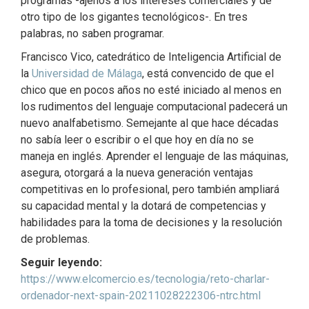
programas -ajenos a los intereses comerciales y de
otro tipo de los gigantes tecnológicos-. En tres
palabras, no saben programar.
Francisco Vico, catedrático de Inteligencia Artificial de
la
Universidad de Málaga
, está convencido de que el
chico que en pocos años no esté iniciado al menos en
los rudimentos del lenguaje computacional padecerá un
nuevo analfabetismo. Semejante al que hace décadas
no sabía leer o escribir o el que hoy en día no se
maneja en inglés. Aprender el lenguaje de las máquinas,
asegura, otorgará a la nueva generación ventajas
competitivas en lo profesional, pero también ampliará
su capacidad mental y la dotará de competencias y
habilidades para la toma de decisiones y la resolución
de problemas.
Seguir leyendo:
https://www.elcomercio.es/tecnologia/reto-charlar-
ordenador-next-spain-20211028222306-ntrc.html