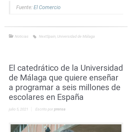
Fuente:
El Comercio
Noticias
NextSpain
,
Universidad de Málaga
El catedrático de la Universidad
de Málaga que quiere enseñar
a programar a seis millones de
escolares en España
julio 5, 2021
Escrito por
prensa