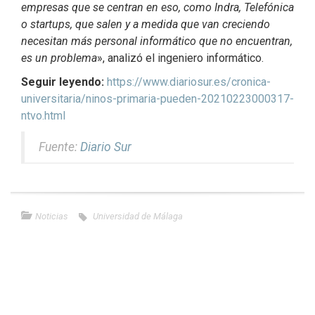
empresas que se centran en eso, como Indra, Telefónica
o startups, que salen y a medida que van creciendo
necesitan más personal informático que no encuentran,
es un problema
», analizó el ingeniero informático.
Seguir leyendo:
https://www.diariosur.es/cronica-
universitaria/ninos-primaria-pueden-20210223000317-
ntvo.html
Fuente:
Diario Sur
Noticias
Universidad de Málaga