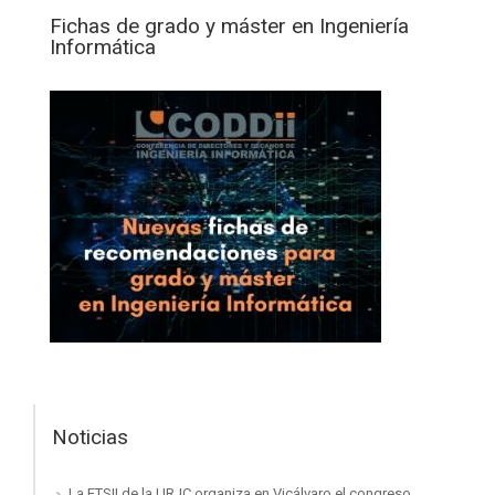
Fichas de grado y máster en Ingeniería
Informática
Noticias
La ETSII de la URJC organiza en Vicálvaro el congreso