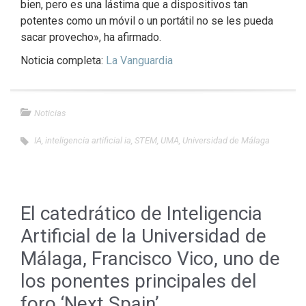
bien, pero es una lástima que a dispositivos tan
potentes como un móvil o un portátil no se les pueda
sacar provecho», ha afirmado.
Noticia completa:
La Vanguardia
Noticias
IA
,
inteligencia artificial ia
,
STEM
,
UMA
,
Universidad de Málaga
El catedrático de Inteligencia
Artificial de la Universidad de
Málaga, Francisco Vico, uno de
los ponentes principales del
foro ‘Next Spain’