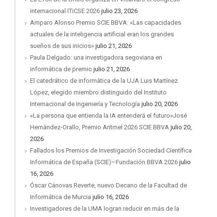
internacional ITiCSE 2026
julio 23, 2026
Amparo Alonso Premio SCIE BBVA: «Las capacidades
actuales de la inteligencia artificial eran los grandes
sueños de sus inicios»
julio 21, 2026
Paula Delgado: una investigadora segoviana en
informática de premio
julio 21, 2026
El catedrático de informática de la UJA Luis Martínez
López, elegido miembro distinguido del Instituto
Internacional de Ingeniería y Tecnología
julio 20, 2026
«La persona que entienda la IA entenderá el futuro»José
Hernández-Orallo, Premio Aritmel 2026 SCIE BBVA
julio 20,
2026
Fallados los Premios de Investigación Sociedad Científica
Informática de España (SCIE)–Fundación BBVA 2026
julio
16, 2026
Óscar Cánovas Reverte, nuevo Decano de la Facultad de
Informática de Murcia
julio 16, 2026
Investigadores de la UMA logran reducir en más de la