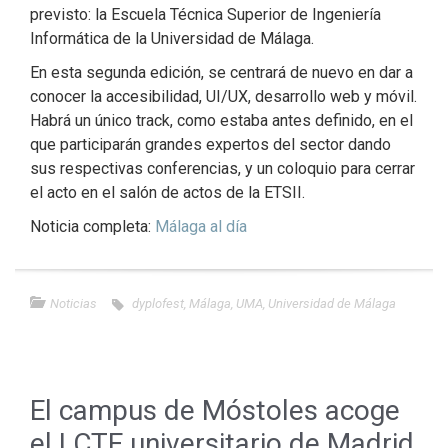
previsto: la Escuela Técnica Superior de Ingeniería
Informática de la Universidad de Málaga.
En esta segunda edición, se centrará de nuevo en dar a
conocer la accesibilidad, UI/UX, desarrollo web y móvil.
Habrá un único track, como estaba antes definido, en el
que participarán grandes expertos del sector dando
sus respectivas conferencias, y un coloquio para cerrar
el acto en el salón de actos de la ETSII.
Noticia completa:
Málaga al día
Noticias
dyplofest
,
Málaga
,
UMA
,
Universidad de Málaga
El campus de Móstoles acoge
el I CTF universitario de Madrid