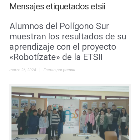
Mensajes etiquetados
etsii
Alumnos del Polígono Sur
muestran los resultados de su
aprendizaje con el proyecto
«Robotízate» de la ETSII
marzo 26, 2024
Escrito por
prensa