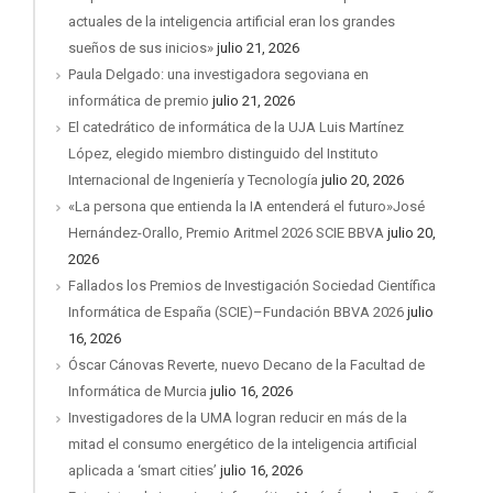
actuales de la inteligencia artificial eran los grandes
sueños de sus inicios»
julio 21, 2026
Paula Delgado: una investigadora segoviana en
informática de premio
julio 21, 2026
El catedrático de informática de la UJA Luis Martínez
López, elegido miembro distinguido del Instituto
Internacional de Ingeniería y Tecnología
julio 20, 2026
«La persona que entienda la IA entenderá el futuro»José
Hernández-Orallo, Premio Aritmel 2026 SCIE BBVA
julio 20,
2026
Fallados los Premios de Investigación Sociedad Científica
Informática de España (SCIE)–Fundación BBVA 2026
julio
16, 2026
Óscar Cánovas Reverte, nuevo Decano de la Facultad de
Informática de Murcia
julio 16, 2026
Investigadores de la UMA logran reducir en más de la
mitad el consumo energético de la inteligencia artificial
aplicada a ‘smart cities’
julio 16, 2026