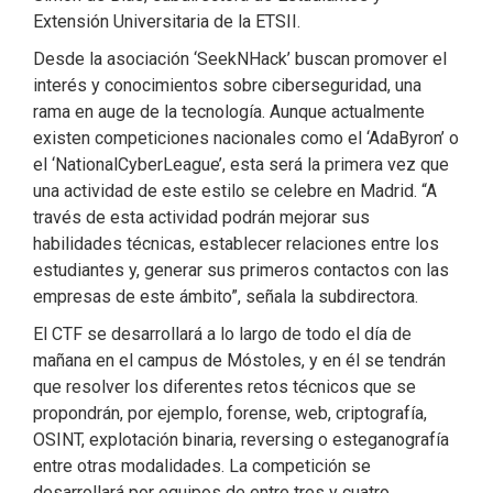
Extensión Universitaria de la ETSII.
Desde la asociación ‘SeekNHack’ buscan promover el
interés y conocimientos sobre ciberseguridad, una
rama en auge de la tecnología. Aunque actualmente
existen competiciones nacionales como el ‘AdaByron’ o
el ‘NationalCyberLeague’, esta será la primera vez que
una actividad de este estilo se celebre en Madrid. “A
través de esta actividad podrán mejorar sus
habilidades técnicas, establecer relaciones entre los
estudiantes y, generar sus primeros contactos con las
empresas de este ámbito”, señala la subdirectora.
El CTF se desarrollará a lo largo de todo el día de
mañana en el campus de Móstoles, y en él se tendrán
que resolver los diferentes retos técnicos que se
propondrán, por ejemplo, forense, web, criptografía,
OSINT, explotación binaria, reversing o esteganografía
entre otras modalidades. La competición se
desarrollará por equipos de entre tres y cuatro