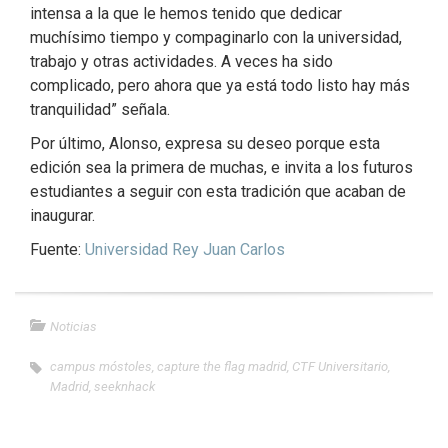
intensa a la que le hemos tenido que dedicar
muchísimo tiempo y compaginarlo con la universidad,
trabajo y otras actividades. A veces ha sido
complicado, pero ahora que ya está todo listo hay más
tranquilidad” señala.
Por último, Alonso, expresa su deseo porque esta
edición sea la primera de muchas, e invita a los futuros
estudiantes a seguir con esta tradición que acaban de
inaugurar.
Fuente:
Universidad Rey Juan Carlos
Noticias
campus móstoles
,
capture the flag madrid
,
CTF Universitario
,
Madrid
,
seeknhack