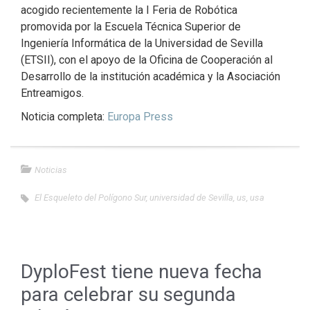
acogido recientemente la I Feria de Robótica
promovida por la Escuela Técnica Superior de
Ingeniería Informática de la Universidad de Sevilla
(ETSII), con el apoyo de la Oficina de Cooperación al
Desarrollo de la institución académica y la Asociación
Entreamigos.
Noticia completa:
Europa Press
Noticias
El Esqueleto del Polígono Sur
,
universidad de Sevilla
,
us
,
usa
DyploFest tiene nueva fecha
para celebrar su segunda