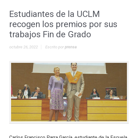
Estudiantes de la UCLM
recogen los premios por sus
trabajos Fin de Grado
octubre 26, 2022
Escrito por
prensa
Carlos Francisco Parra García, estudiante de la Escuela