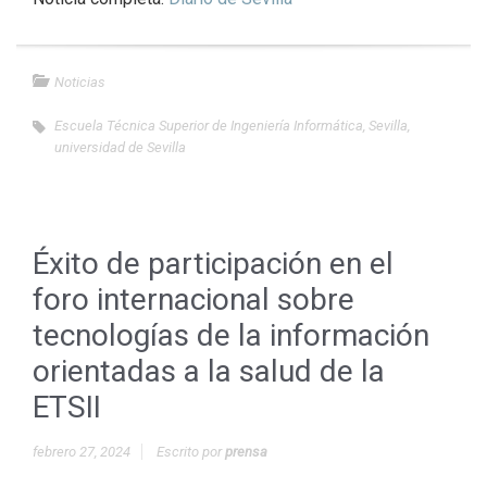
Noticias
Escuela Técnica Superior de Ingeniería Informática
,
Sevilla
,
universidad de Sevilla
Éxito de participación en el
foro internacional sobre
tecnologías de la información
orientadas a la salud de la
ETSII
febrero 27, 2024
Escrito por
prensa