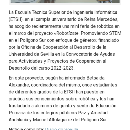
La Escuela Técnica Superior de Ingeniería Informática
(ETSII), en el campis universitario de Reina Mercedes,
ha acogido recientemente una mini feria de robótica en
el marco del proyecto «Robotízate: Promoviendo STEM
en el Polígono Sur con enfoque de género»; financiado
por la Oficina de Cooperación al Desarrollo de la
Universidad de Sevilla en la Convocatoria de Ayudas
para Actividades y Proyectos de Cooperación al
Desarrollo del curso 2022-2023.
En este proyecto, según ha informado Betsaida
Alexandre, coordinadora del mismo, once estudiantes
de diferentes grados de la ETSII han puesto en
práctica sus conocimientos sobre robótica y los han
trasladado a alumnos de quinto y sexto de Educación
Primaria de los colegios públicos Paz y Amistad,
Andalucía y Manuel Altolaguirre del Polígono Sur.
Noticia completa:
Diario de Sevilla